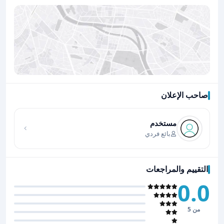
صاحب الإعلان
اضغط لتحميل الموقع
مستخدم
بائع فردي
التقييم والمراجعات
0.0
من 5