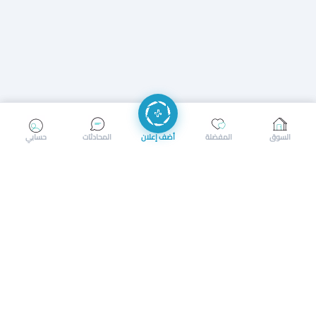
إرسال رسالة
إجراء مكالمة
السوق
المفضلة
أضف إعلان
المحادثات
حسابي
سوق محلي ذكي لبيع وشراء كل شيء. تسجيل المتاجر، إعلانات
بالصور، تصفّح حسب الفئات والموقع، وإشعارات بالعروض القريبة