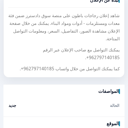
نبذة عن الإعلان
شاهد إعلان رجاجات باطون على منصة سوق دادسترز ضمن فئة
معدات ومستلزمات - أدوات ومواد البناء. يمكنك من خلال صفحة
الإعلان مشاهدة الصور، التفاصيل، السعر، ومعلومات التواصل
المتاحة.
يمكنك التواصل مع صاحب الإعلان عبر الرقم
.
+962797140185
كما يمكنك التواصل من خلال واتساب
+962797140185
.
المواصفات
الحالة
جديد
الموقع