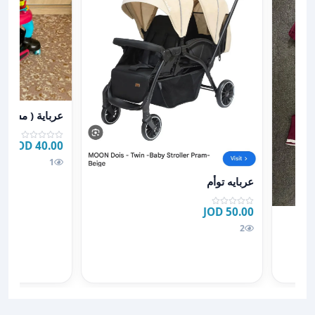
عرض تفاصيل عربا
عرباية ( مشّاية
40.00 JOD
1
عرض تفاصيل عربايه توأم
عربايه توأم
50.00 JOD
ر
2