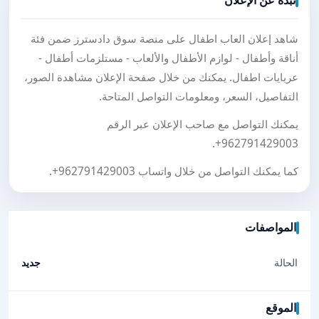
نبذة عن الإعلان
شاهد إعلان العاب اطفال على منصة سوق دادسترز ضمن فئة
أناقة وأطفال - لوازم الأطفال والألعاب - مستلزمات أطفال -
عربايات اطفال. يمكنك من خلال صفحة الإعلان مشاهدة الصور،
التفاصيل، السعر، ومعلومات التواصل المتاحة.
يمكنك التواصل مع صاحب الإعلان عبر الرقم
.
+962791429003
كما يمكنك التواصل من خلال واتساب
+962791429003
.
المواصفات
الحالة
جديد
الموقع