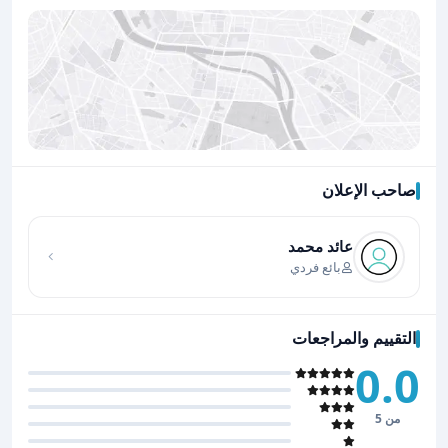
صاحب الإعلان
اضغط لتحميل الموقع
عائد محمد
بائع فردي
التقييم والمراجعات
0.0
من 5