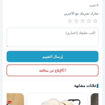
0 تقييم
شارك تجربتك مع الآخرين
☆
☆
☆
☆
☆
إرسال التقييم
الإبلاغ عن مخالفة
إعلانات مشابهة