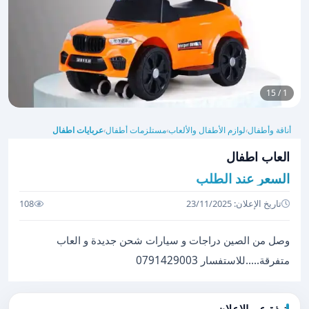
1 / 15
أناقة وأطفال
لوازم الأطفال والألعاب
مستلزمات أطفال
عربايات اطفال
›
›
›
العاب اطفال
السعر عند الطلب
تاريخ الإعلان: 23/11/2025
108
وصل من الصين دراجات و سيارات شحن جديدة و العاب
متفرقة.....للاستفسار 0791429003