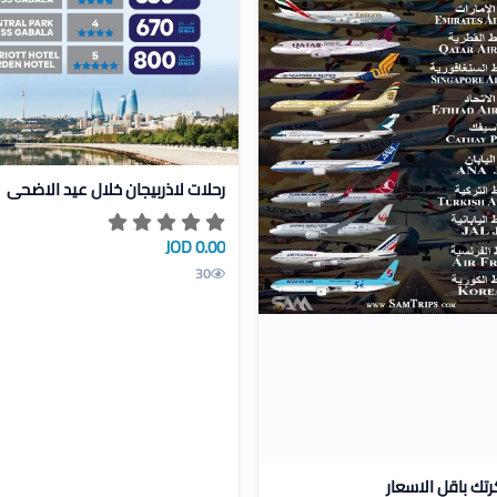
عرض تفاصيل رحلات لاذربيجان خلا
رحلات لاذربيجان خلال عيد الاضحى
0.00 JOD
30
ل احجز تذكرتك باقل الاسعار
رتك باقل الاسعار