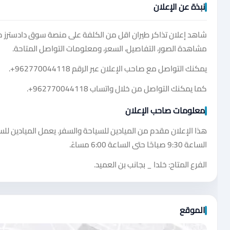
نبذة عن الإعلان
شاهد إعلان تذاكر طيران اقل من الكلفة على منصة سوق دادسترز
مشاهدة الصور، التفاصيل، السعر، ومعلومات التواصل المتاحة.
يمكنك التواصل مع صاحب الإعلان عبر الرقم
+962770044118
.
كما يمكنك التواصل من خلال واتساب
+962770044118
.
معلومات صاحب الإعلان
هذا الإعلان مقدم من الميادين للسياحة والسفر. يعمل الميادين للسيا
الساعة 9:30 صباحًا حتى الساعة 6:00 مساءً.
الفرع المتاح: خلدا _ بجانب بن العميد.
الموقع