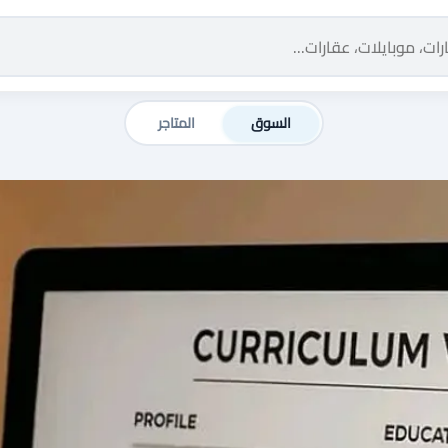
السوق
المتاجر