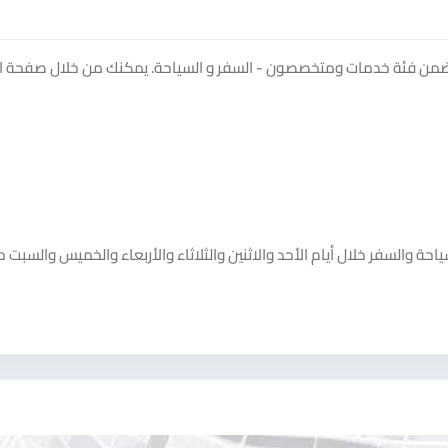
 ضمن فئة خدمات ومتخصصون - السفر و السياحة. يمكنك من خلال صفحة ال
حة والسفر خلال أيام الأحد والاثنين والثلاثاء والأربعاء والخميس والسبت 