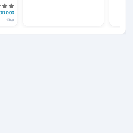
0.00 JOD
13