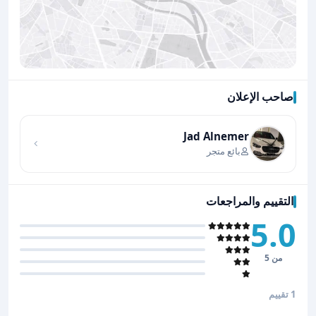
صاحب الإعلان
اضغط لتحميل الموقع
Jad Alnemer
بائع متجر
التقييم والمراجعات
5.0
من 5
1 تقييم