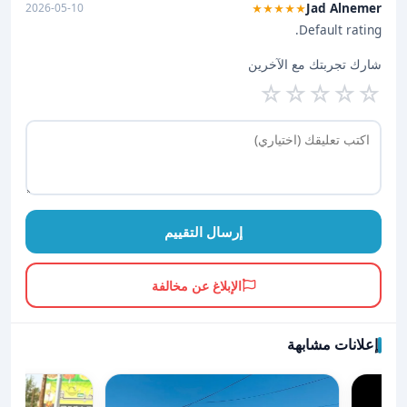
Jad Alnemer
2026-05-10
★★★★★
Default rating.
شارك تجربتك مع الآخرين
☆
☆
☆
☆
☆
إرسال التقييم
الإبلاغ عن مخالفة
إعلانات مشابهة