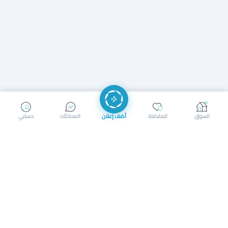
إرسال رسالة
إجراء مكالمة
السوق
المفضلة
أضف إعلان
المحادثات
حسابي
سوق محلي ذكي لبيع وشراء كل شيء. تسجيل المتاجر، إعلانات