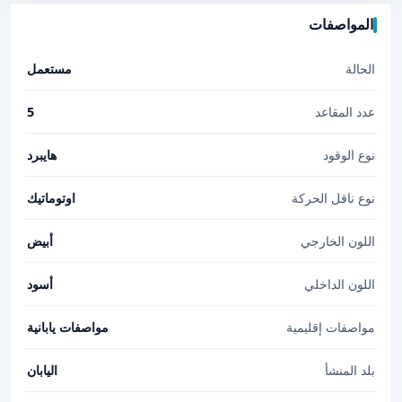
المواصفات
الحالة
مستعمل
عدد المقاعد
5
نوع الوقود
هايبرد
نوع ناقل الحركة
اوتوماتيك
اللون الخارجي
أبيض
اللون الداخلي
أسود
مواصفات إقليمية
مواصفات يابانية
بلد المنشأ
اليابان