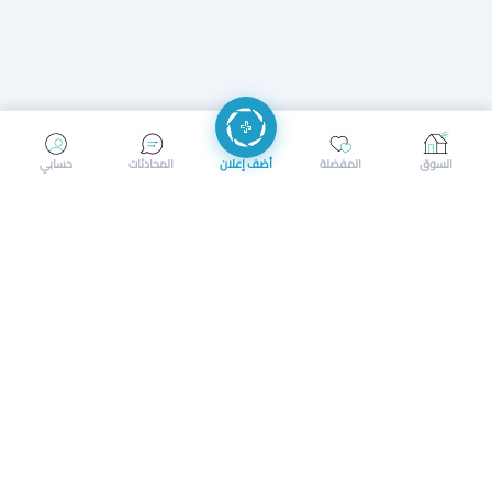
إرسال رسالة
إجراء مكالمة
السوق
المفضلة
أضف إعلان
المحادثات
حسابي
سوق محلي ذكي لبيع وشراء كل شيء. تسجيل المتاجر، إعلانات
بالصور، تصفّح حسب الفئات والموقع، وإشعارات بالعروض القريبة
حمل التطبيق الآن