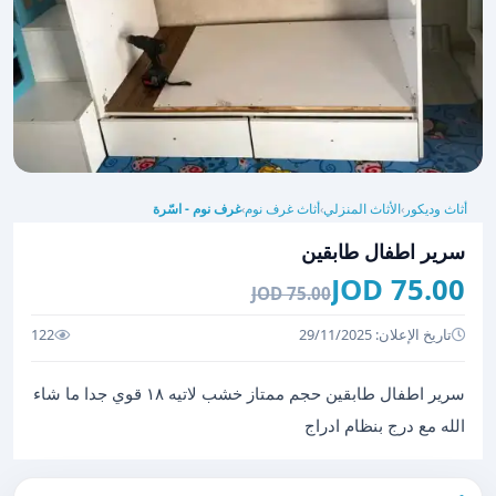
أثاث وديكور
الأثاث المنزلي
أثاث غرف نوم
غرف نوم - اسّرة
›
›
›
سرير اطفال طابقين
75.00 JOD
75.00 JOD
تاريخ الإعلان: 29/11/2025
122
سرير اطفال طابقين حجم ممتاز خشب لاتيه ١٨ قوي جدا ما شاء
الله مع درج بنظام ادراج