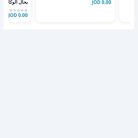
0.00 JOD
سرير مجوز ️ خز
0.00 JOD