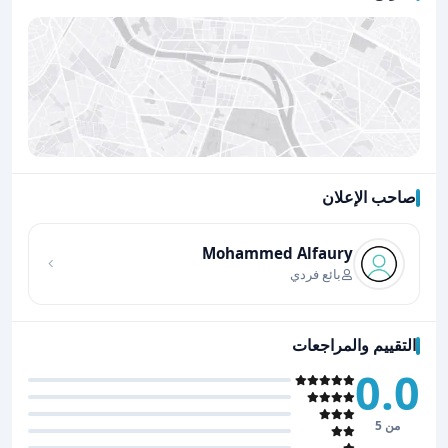
صاحب الإعلان
اضغط لتحميل الموقع
Mohammed Alfaury
بائع فردي
التقييم والمراجعات
0.0
من 5