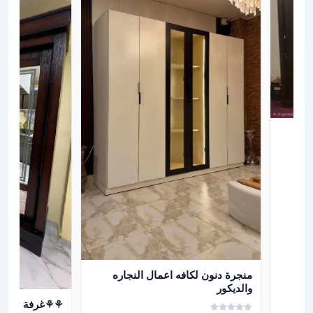
عرض تفاصيل منجرة دنون لكافه اعمال النجاره والديكور
منجرة دنون لكافه اعمال النجاره
والديكور
عرض تفاصيل ⚘⚘غرفة #