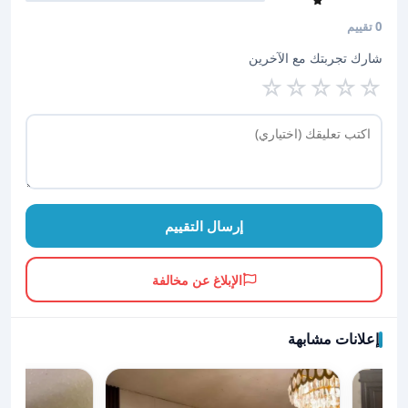
0 تقييم
شارك تجربتك مع الآخرين
☆
☆
☆
☆
☆
إرسال التقييم
الإبلاغ عن مخالفة
إعلانات مشابهة