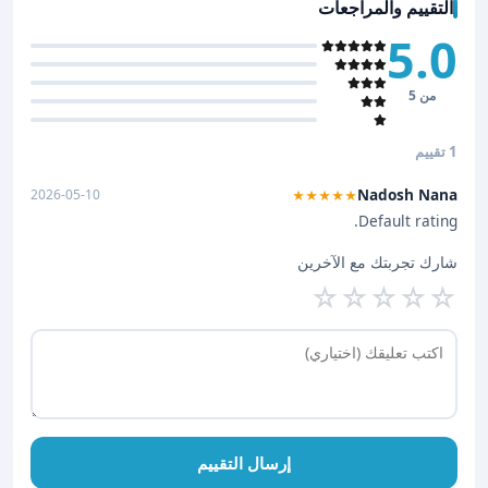
التقييم والمراجعات
5.0
من 5
1 تقييم
Nadosh Nana
2026-05-10
★★★★★
Default rating.
شارك تجربتك مع الآخرين
☆
☆
☆
☆
☆
إرسال التقييم