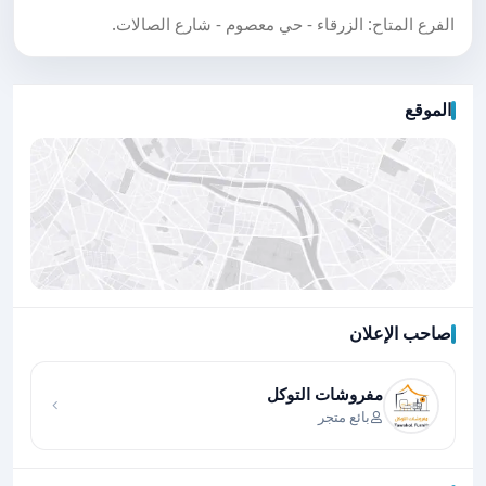
الفرع المتاح: الزرقاء - حي معصوم - شارع الصالات.
الموقع
صاحب الإعلان
اضغط لتحميل الموقع
مفروشات التوكل
بائع متجر