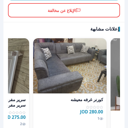
الإبلاغ عن مخالفة
إعلانات مشابهة
عرض تفاصيل كورنر غرفه معيشه
عرض تفاصيل سري
كورنر غرفه معيشه
سرير مفرد ونص
سرير مفرد
280.00 JOD
275.00 JOD
1
2