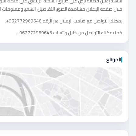
شاهد إعلان قطعه ارض على طريق السخنه الرئيسي على منصة سوق دا
خلال صفحة الإعلان مشاهدة الصور، التفاصيل، السعر، ومعلومات ال
يمكنك التواصل مع صاحب الإعلان عبر الرقم
+962772969646
.
كما يمكنك التواصل من خلال واتساب
+962772969646
.
الموقع
اضغط لتحميل الموقع