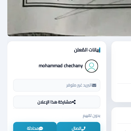
بيانات المُعلن
mohammad chechany
البريد غير متوفر
مشاركة هذا الإعلان
بدون تقييم
اتصال
محادثة