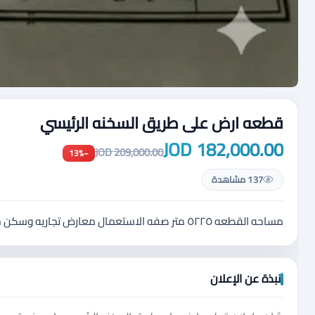
قطعه ارض على طريق السخنه الرئيسي
182,000.00 JOD
209,000.00 JOD
−13%
137 مشاهدة
مساحه القطعه ٥٢٢٥ متر صفه الاستعمال معارض تجاريه وسكن خاص
نبذة عن الإعلان