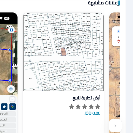
إعلانات مشابهة
عرض تفاصيل أرض تجارية للبيع
أرض تجارية للبيع
0.00 JOD