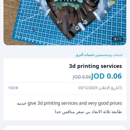
1 / 9
خدمات ومتخصصون
خدمات أخرى
›
3d printing services
0.06 JOD
0.06 JOD
تاريخ الإعلان: 03/12/2025
102
give 3d printing services and very good prices خدمة
طابعة ثلاثة الابعاد بي سعر منافس جدا