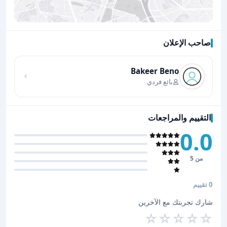
صاحب الإعلان
اضغط لتحميل الموقع
Bakeer Beno
بائع فردي
التقييم والمراجعات
0.0
من 5
0 تقييم
شارك تجربتك مع الآخرين
☆
☆
☆
☆
☆