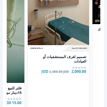
لشاشتك او هاتفك الذكي بمكان واحد
هاتفك
عرض تفاصيل تصميم لغرف المستشفيات أو العيادات
تصميم لغرف المستشفيات أو
العيادات
2,000.00 JOD
2,360.00 JOD
عرض تفاصيل فلتر للبيع بسع
فلتر للبيع بس
15دينار موجو
ا١٠
15.00 JOD