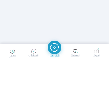
إرسال رسالة
إجراء مكالمة
السوق
المفضلة
أضف إعلان
المحادثات
حسابي
سوق محلي ذكي لبيع وشراء كل شيء. تسجيل المتاجر، إعلانات