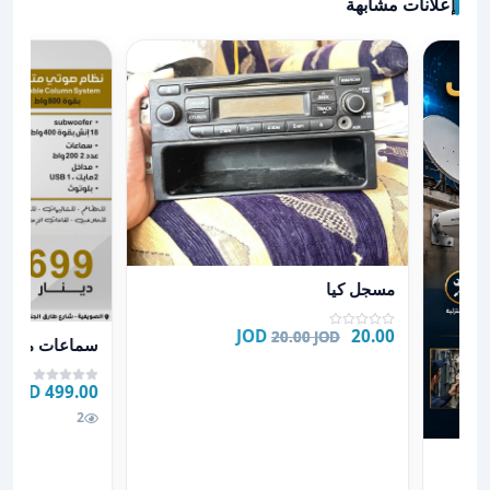
إعلانات مشابهة
عرض تفاصيل مسجل كيا
مسجل كيا
عرض تفاصيل سما
20.00 JOD
20.00 JOD
سماعات متنقلة J
499.00 JOD
2
يت و الشاشات
ت