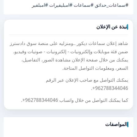
#سماعات_حدائق #سماعات #امبليفيرات #امبلفير
نبذة عن الإعلان
شاهد إعلان سماعات ديكور ..ومنزليه على منصة سوق دادسترز
ضمن فئة موبايلات وإلكترونيات - إلكترونيات - صوتيات وفيديو.
يمكنك من خلال صفحة الإعلان مشاهدة الصور، التفاصيل،
السعر، ومعلومات التواصل المتاحة.
يمكنك التواصل مع صاحب الإعلان عبر الرقم
.
+962788344046
كما يمكنك التواصل من خلال واتساب
+962788344046
.
المواصفات