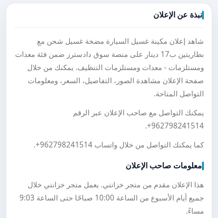
نبذة عن الإعلان
شاهد إعلان مكينة غسيل السيارة مضخة غسيل شحن مع
بطاريتين ب17 دينار على منصة سوق دادسترز ضمن فئة معدات
ومستلزمات - معدات ومستلزمات التنظيف. يمكنك من خلال
صفحة الإعلان مشاهدة الصور، التفاصيل، السعر، ومعلومات
التواصل المتاحة.
يمكنك التواصل مع صاحب الإعلان عبر الرقم
.
+962798241514
كما يمكنك التواصل من خلال واتساب
+962798241514
.
معلومات صاحب الإعلان
هذا الإعلان مقدم من متجر خزانتي. يعمل متجر خزانتي خلال
جميع أيام الأسبوع من الساعة 10:00 صباحًا حتى الساعة 9:03
مساءً.