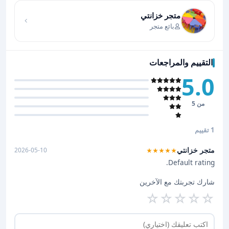
متجر خزانتي
بائع متجر
التقييم والمراجعات
5.0
من 5
1 تقييم
متجر خزانتي
2026-05-10
★★★★★
Default rating.
شارك تجربتك مع الآخرين
☆
☆
☆
☆
☆