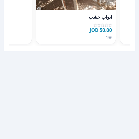
عرض تفاصيل ابواب خشب
ابواب خشب
50.00 JOD
1