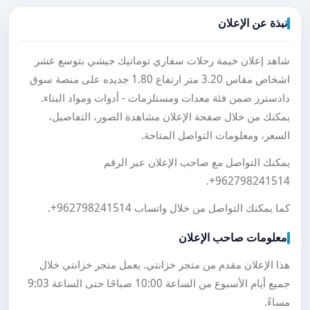
نبذة عن الإعلان
شاهد إعلان خيمة رحلات سفاري توماتيك جيشي بتوسع عشر
اشخاص مقاس 3.20 متر ارتفاع 1.80 جديده على منصة سوق
دادسترز ضمن فئة معدات ومستلزمات - أدوات ومواد البناء.
يمكنك من خلال صفحة الإعلان مشاهدة الصور، التفاصيل،
السعر، ومعلومات التواصل المتاحة.
يمكنك التواصل مع صاحب الإعلان عبر الرقم
.
+962798241514
كما يمكنك التواصل من خلال واتساب
+962798241514
.
معلومات صاحب الإعلان
هذا الإعلان مقدم من متجر خزانتي. يعمل متجر خزانتي خلال
جميع أيام الأسبوع من الساعة 10:00 صباحًا حتى الساعة 9:03
مساءً.