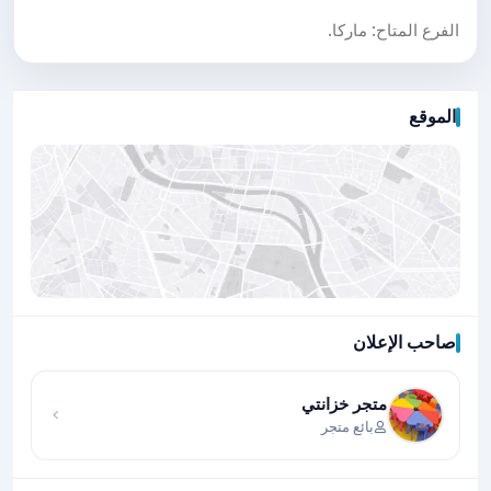
الفرع المتاح: ماركا.
الموقع
صاحب الإعلان
اضغط لتحميل الموقع
متجر خزانتي
بائع متجر