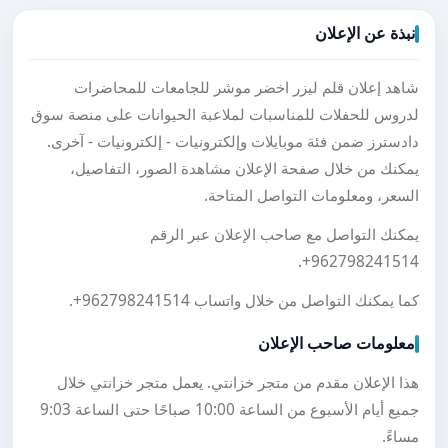
نبذة عن الإعلان
شاهد إعلان قلم ليزر اخضر موشر للجامعات للمحاضرات
لدروس للحفلات للمناسبات لملاعبة الحيوانات على منصة سوق
دادسترز ضمن فئة موبايلات وإلكترونيات - إلكترونيات - آخرى.
يمكنك من خلال صفحة الإعلان مشاهدة الصور، التفاصيل،
السعر، ومعلومات التواصل المتاحة.
يمكنك التواصل مع صاحب الإعلان عبر الرقم
.
+962798241514
كما يمكنك التواصل من خلال واتساب
+962798241514
.
معلومات صاحب الإعلان
هذا الإعلان مقدم من متجر خزانتي. يعمل متجر خزانتي خلال
جميع أيام الأسبوع من الساعة 10:00 صباحًا حتى الساعة 9:03
مساءً.