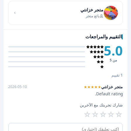
متجر خزانتي
بائع متجر
التقييم والمراجعات
5.0
من 5
1 تقييم
متجر خزانتي
2026-05-10
★★★★★
Default rating.
شارك تجربتك مع الآخرين
☆
☆
☆
☆
☆