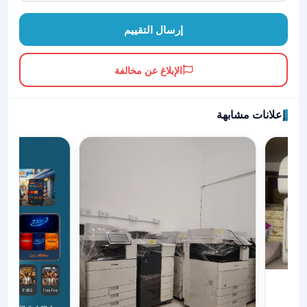
إرسال التقييم
الإبلاغ عن مخالفة
إعلانات مشابهة