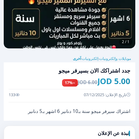
1 / 2
موبايلات وإلكترونيات
إلكترونيات
آخرى
›
›
جدد اشتراكك الان بسيرفر ميجو
5.00 JOD
6.00 JOD
−17%
تاريخ الإعلان: 07/12/2025
133
اشتراك سيرفر ميجو سنة بـ10 دنانير 6 اشهر بـ5 دنانير
نبذة عن الإعلان