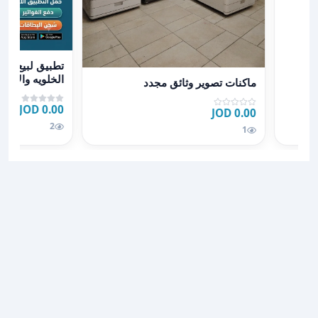
عرض تفاصيل تطبيق
تطبيق لبيع جمي
عرض تفاصيل ماكنات تصوير وثائق مجدد
الخلويه والألعا
ماكنات تصوير وثائق مجدد
ودفع الفواتير
0.00 JOD
0.00 JOD
2
1