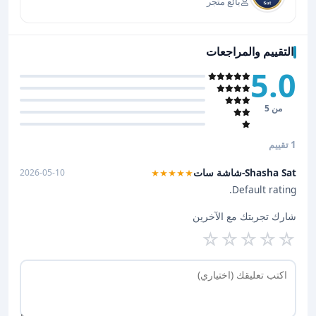
بائع متجر
التقييم والمراجعات
5.0
من 5
1 تقييم
Shasha Sat-شاشة سات
2026-05-10
★★★★★
Default rating.
شارك تجربتك مع الآخرين
☆
☆
☆
☆
☆