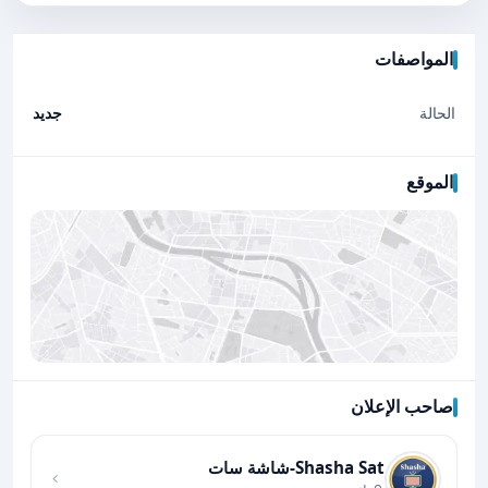
المواصفات
الحالة
جديد
الموقع
صاحب الإعلان
اضغط لتحميل الموقع
Shasha Sat-شاشة سات