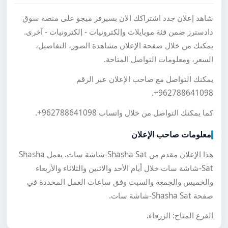
شاهد إعلان جدد اشتراكك الان بسيرفر ميجو على منصة سوق
دادسترز ضمن فئة موبايلات وإلكترونيات - إلكترونيات - آخرى.
يمكنك من خلال صفحة الإعلان مشاهدة الصور، التفاصيل،
السعر، ومعلومات التواصل المتاحة.
يمكنك التواصل مع صاحب الإعلان عبر الرقم
.
+962788641098
كما يمكنك التواصل من خلال واتساب
+962788641098
.
معلومات صاحب الإعلان
هذا الإعلان مقدم من Shasha Sat-شاشة سات. يعمل Shasha
Sat-شاشة سات خلال أيام الأحد والاثنين والثلاثاء والأربعاء
والخميس والجمعة والسبت وفق ساعات العمل المحددة في
صفحة Shasha Sat-شاشة سات.
الفرع المتاح: الزرقاء.