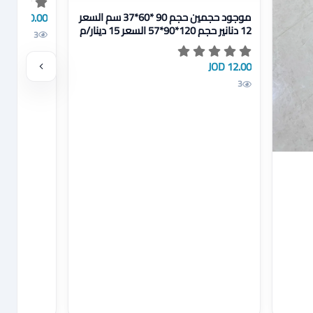
عرض تفاصيل موجود حجمين حجم 90 *60*37 سم السعر 12 دنانير حجم 120*90*57 السعر 15 دينار/م ن
20.00 JOD
موجود حجمين حجم 90 *60*37 سم السعر
12 دنانير حجم 120*90*57 السعر 15 دينار/م
3
ن
12.00 JOD
3