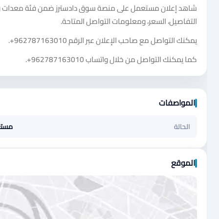
شاهد إعلان مستعمل على منصة سوق دادسترز ضمن فئة معدات ومس
التفاصيل، السعر، ومعلومات التواصل المتاحة.
يمكنك التواصل مع صاحب الإعلان عبر الرقم
+962787163010
.
كما يمكنك التواصل من خلال واتساب
+962787163010
.
المواصفات
الحالة
مست
الموقع