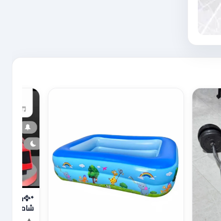
🦅😀🦅😀🦅😀🦅😀🦅😀*/ع ن ق ا
😀🦅😀🦅😀
*/ع ن ق ا