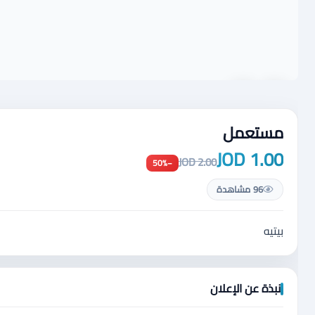
مستعمل
1.00 JOD
2.00 JOD
−50%
96 مشاهدة
بيتيه
نبذة عن الإعلان