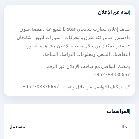
نبذة عن الإعلان
شاهد إعلان سيارت شانجان E-star للبيع على منصة سوق
دادسترز ضمن فئة طرق ومحركات - سيارات للبيع - شانجان -
E-ستار. يمكنك من خلال صفحة الإعلان مشاهدة الصور،
التفاصيل، السعر، ومعلومات التواصل المتاحة.
يمكنك التواصل مع صاحب الإعلان عبر الرقم
.
+962788336657
كما يمكنك التواصل من خلال واتساب
+962788336657
.
المواصفات
الحالة
مستعمل