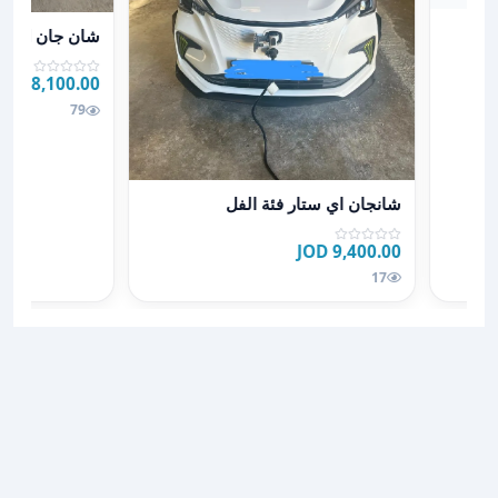
عرض تفاصيل شا
شان جان اي س
8,100.00 JOD
JOD
79
عرض تفاصيل شانجان اي ستار فئة الفل
شانجان اي ستار فئة الفل
9,400.00 JOD
17