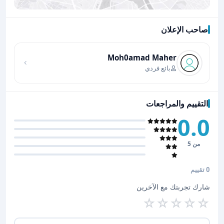
صاحب الإعلان
اضغط لتحميل الموقع
Moh0amad Maher
بائع فردي
التقييم والمراجعات
0.0
من 5
0 تقييم
شارك تجربتك مع الآخرين
☆
☆
☆
☆
☆