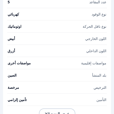
عدد المقاعد
5
نوع الوقود
كهربائي
نوع ناقل الحركة
اوتوماتيك
اللون الخارجي
أبيض
اللون الداخلي
أزرق
مواصفات إقليمية
مواصفات أخرى
بلد المنشأ
الصين
الترخيص
مرخصة
التأمين
تأمين إلزامي
عرض المزيد 1