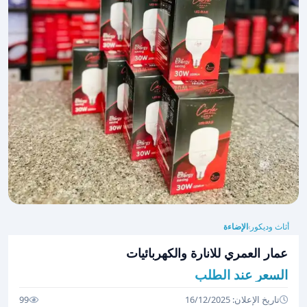
أثاث وديكور
الإضاءة
›
عمار العمري للانارة والكهربائيات
السعر عند الطلب
تاريخ الإعلان: 16/12/2025
99