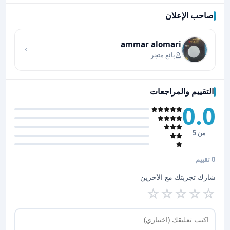
صاحب الإعلان
اضغط لتحميل الموقع
ammar alomari
بائع متجر
التقييم والمراجعات
0.0
من 5
0 تقييم
شارك تجربتك مع الآخرين
☆
☆
☆
☆
☆