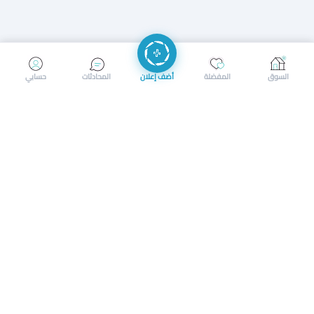
إرسال رسالة
إجراء مكالمة
السوق
المفضلة
أضف إعلان
المحادثات
حسابي
سوق محلي ذكي لبيع وشراء كل شيء. تسجيل المتاجر، إعلانات
بالصور، تصفّح حسب الفئات والموقع، وإشعارات بالعروض القريبة
حمل التطبيق الآن