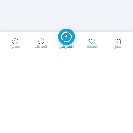
إرسال رسالة
إجراء مكالمة
السوق
المفضلة
أضف إعلان
المحادثات
حسابي
سوق محلي ذكي لبيع وشراء كل شيء. تسجيل المتاجر، إعلانات
بالصور، تصفّح حسب الفئات والموقع، وإشعارات بالعروض القريبة