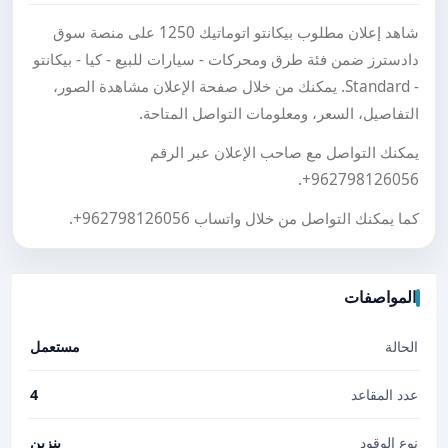
شاهد إعلان مطلوب بيكانتو اتوماتيك 1250 على منصة سوق
دادسترز ضمن فئة طرق ومحركات - سيارات للبيع - كيا - بيكانتو
- Standard. يمكنك من خلال صفحة الإعلان مشاهدة الصور،
التفاصيل، السعر، ومعلومات التواصل المتاحة.
يمكنك التواصل مع صاحب الإعلان عبر الرقم
.
+962798126056
كما يمكنك التواصل من خلال واتساب
+962798126056
.
المواصفات
الحالة
مستعمل
عدد المقاعد
4
نوع الوقود
بنزين