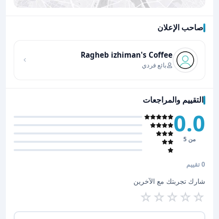
صاحب الإعلان
اضغط لتحميل الموقع
Ragheb izhiman's Coffee
بائع فردي
التقييم والمراجعات
0.0
من 5
0 تقييم
شارك تجربتك مع الآخرين
☆
☆
☆
☆
☆