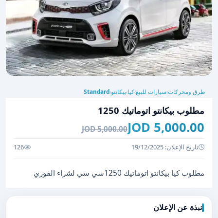
طرق ومحركات
سيارات للبيع
كيا
بيكانتو
Standard
›
›
›
›
مطلوب بيكانتو اتوماتيك 1250
5,000.00 JOD
5,000.00 JOD
تاريخ الإعلان: 19/12/2025
126
مطلوب كيا بيكانتو اتوماتيك 1250سي سي لشراء الفوري
نبذة عن الإعلان