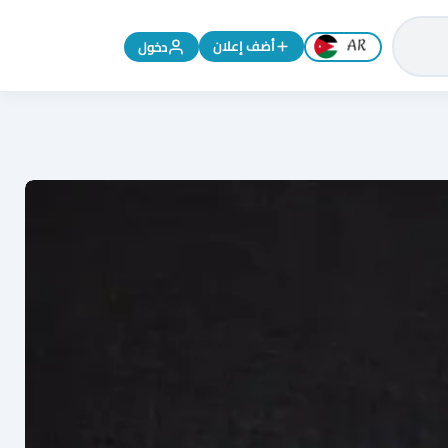
تغيير اللغة إلى الإنجليزية
أضف إعلان
دخول