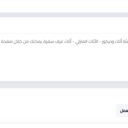
ثاث وديكور - الأثاث المنزلي - أثاث غرف سفرة. يمكنك من خلال صفحة ا
عمل