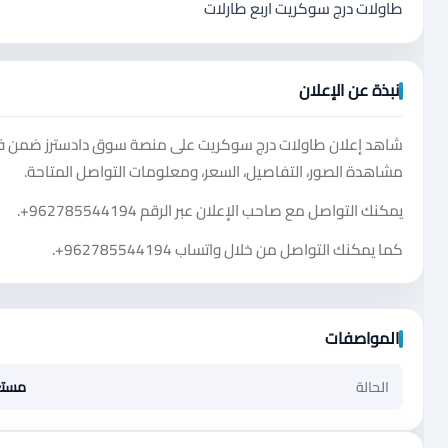
طاولات درج سوكريت اربع طارلات
نبذة عن الإعلان
شاهد إعلان طاولات درج سوكريت على منصة سوق دادسترز ضمن فئة أ
مشاهدة الصور، التفاصيل، السعر، ومعلومات التواصل المتاحة.
يمكنك التواصل مع صاحب الإعلان عبر الرقم
+962785544194
.
كما يمكنك التواصل من خلال واتساب
+962785544194
.
المواصفات
الحالة
مست