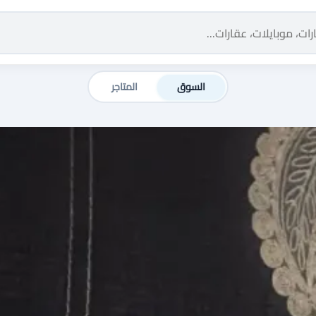
السوق
المتاجر