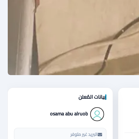
بيانات المُعلن
osama abu alruob
البريد غير متوفر