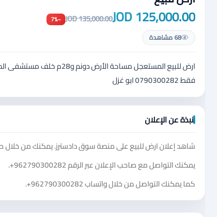
125,000.00 JOD
135,000.00 JOD
−7%
68 مشاهدة
ارض للبيع المستعجل مساحة ال
فقط 0790300282 ابو غزل
نبذة عن الإعلان
شاهد إعلان ارض للبيع على منصة سوق دادسترز. يمكنك من خلال صف
يمكنك التواصل مع صاحب الإعلان عبر الرقم
+962790300282
.
كما يمكنك التواصل من خلال واتساب
+962790300282
.