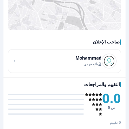
صاحب الإعلان
اضغط لتحميل الموقع
Mohammad
بائع فردي
التقييم والمراجعات
0.0
من 5
0 تقييم