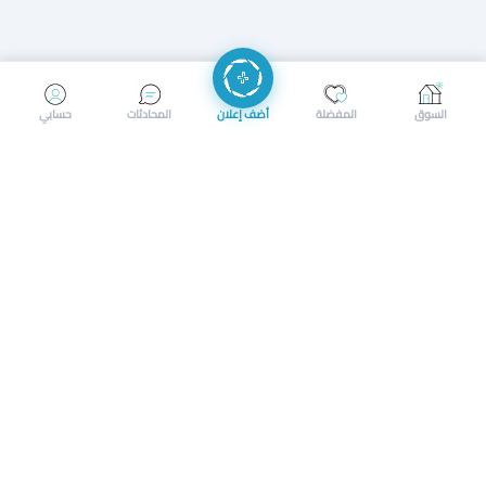
إرسال رسالة
إجراء مكالمة
السوق
المفضلة
أضف إعلان
المحادثات
حسابي
سوق محلي ذكي لبيع وشراء كل شيء. تسجيل المتاجر، إعلانات
بالصور، تصفّح حسب الفئات والموقع، وإشعارات بالعروض القريبة
حمل التطبيق الآن