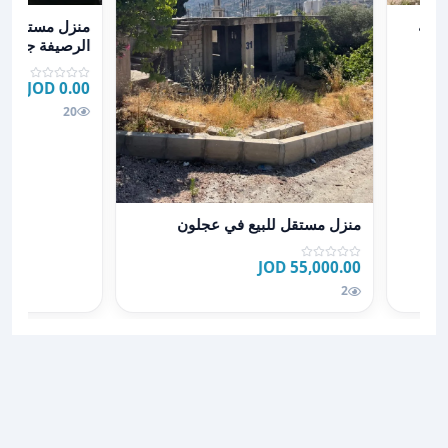
عرض تفاصيل منز
ر بقريه الطيبه اربد للبيع بسعر مغري
منزل مستقل طا
طيبه
الرصيفة جبل ال
0.00 JOD
20
عرض تفاصيل منزل مستقل للبيع في عجلون
منزل مستقل للبيع في عجلون
55,000.00 JOD
2