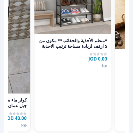
عرض تفاصيل *منظم الأحذية والحقائب** مكون من 5 ارفف لزيادة مساحة ترتيب الاحذية او الحقائب* س
*منظم الأحذية والحقائب** مكون من
5 ارفف لزيادة مساحة ترتيب الاحذية
او الحقائب* س
0.00 JOD
1
عرض تفاصيل كولر ماء بسعر40دينارفقط 
جبل عمان/ام برا
40.00 JOD
6