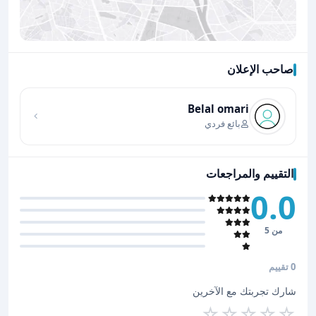
صاحب الإعلان
اضغط لتحميل الموقع
Belal omari
بائع فردي
التقييم والمراجعات
0.0
من 5
0 تقييم
شارك تجربتك مع الآخرين
☆
☆
☆
☆
☆