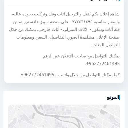
شاهد إعلان بكم لنقل والترحيل اثاث وفك وتركيب بجوده عاليه
واسعار مناسبه ٠٧٧٢٤٦١٤٩٥ على منصة سوق دادسترز ضمن
فئة أثاث وديكور - الأثاث المنزلي - أثاث خارجي. يمكنك من خلال
صفحة الإعلان مشاهدة الصور، التفاصيل، السعر، ومعلومات
التواصل المتاحة.
يمكنك التواصل مع صاحب الإعلان عبر الرقم
.
+962772461495
كما يمكنك التواصل من خلال واتساب
+962772461495
.
الموقع