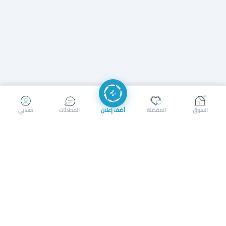
إرسال رسالة
إجراء مكالمة
السوق
المفضلة
أضف إعلان
المحادثات
حسابي
سوق محلي ذكي لبيع وشراء كل شيء. تسجيل المتاجر، إعلانات