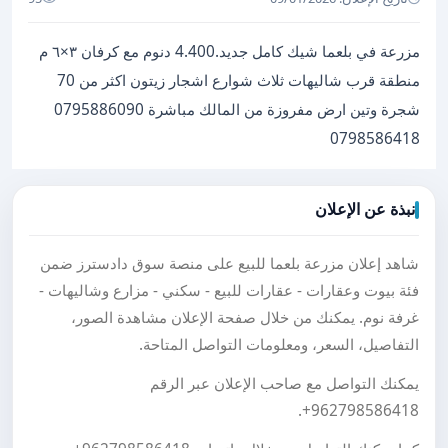
مزرعة في بلعما شيك كامل جديد.4.400 دنوم مع كرفان ٣×٦ م
منطقة قرب شاليهات ثلاث شوارع اشجار زيتون اكثر من 70
شجرة وتين ارض مفروزة من المالك مباشرة 0795886090
0798586418
نبذة عن الإعلان
شاهد إعلان مزرعة بلعما للبيع على منصة سوق دادسترز ضمن
فئة بيوت وعقارات - عقارات للبيع - سكني - مزارع وشاليهات -
غرفة نوم. يمكنك من خلال صفحة الإعلان مشاهدة الصور،
التفاصيل، السعر، ومعلومات التواصل المتاحة.
يمكنك التواصل مع صاحب الإعلان عبر الرقم
.
+962798586418