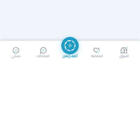
إرسال رسالة
إجراء مكالمة
السوق
المفضلة
أضف إعلان
المحادثات
حسابي
سوق محلي ذكي لبيع وشراء كل شيء. تسجيل المتاجر، إعلانات
بالصور، تصفّح حسب الفئات والموقع، وإشعارات بالعروض القريبة