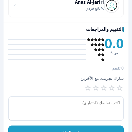
Anas Al-Jariri
بائع فردي
التقييم والمراجعات
0.0
من 5
0 تقييم
شارك تجربتك مع الآخرين
☆
☆
☆
☆
☆