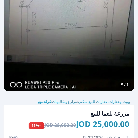
1 / 5
بيوت وعقارات
عقارات للبيع
سكني
مزارع وشاليهات
غرفة نوم
›
›
›
›
مزرعة بلعما للبيع
25,000.00 JOD
28,000.00 JOD
−11%
تاريخ الإعلان: 09/01/2026
95