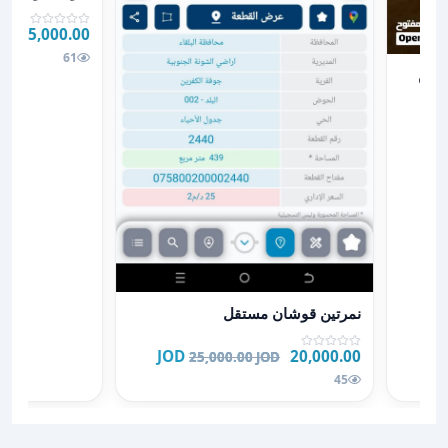
25,000.00 JOD
OD
61
 الباشا لم تسكن
تسكن
عرض تفاصيل نمرتين قوشان مستقل
نمرتين قوشان مستقل
20,000.00 JOD
25,000.00 JOD
45