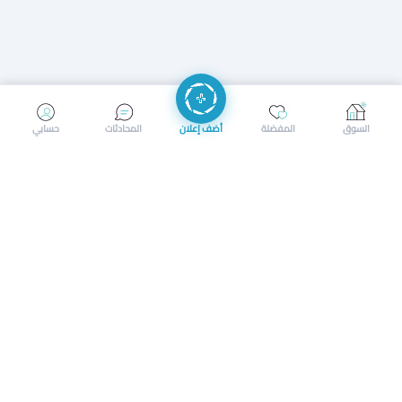
إرسال رسالة
إجراء مكالمة
السوق
المفضلة
أضف إعلان
المحادثات
حسابي
سوق محلي ذكي لبيع وشراء كل شيء. تسجيل المتاجر، إعلانات
بالصور، تصفّح حسب الفئات والموقع، وإشعارات بالعروض القريبة
حمل التطبيق الآن