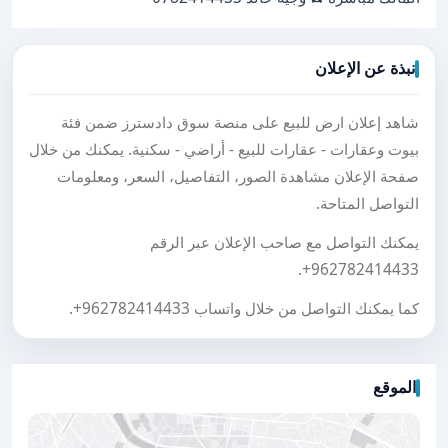
نبذة عن الإعلان
شاهد إعلان ارض للبيع على منصة سوق دادسترز ضمن فئة
بيوت وعقارات - عقارات للبيع - أراضي - سكنية. يمكنك من خلال
صفحة الإعلان مشاهدة الصور، التفاصيل، السعر، ومعلومات
التواصل المتاحة.
يمكنك التواصل مع صاحب الإعلان عبر الرقم
.
+962782414433
كما يمكنك التواصل من خلال واتساب
+962782414433
.
الموقع