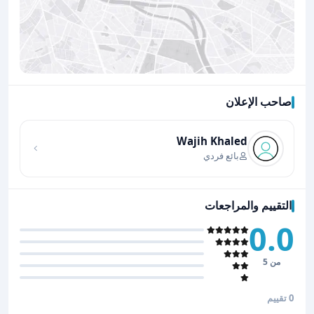
صاحب الإعلان
اضغط لتحميل الموقع
Wajih Khaled
بائع فردي
التقييم والمراجعات
0.0
من 5
0 تقييم