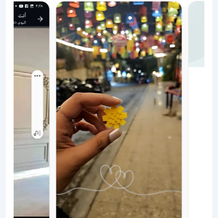
بديل الخشب والشيبورد