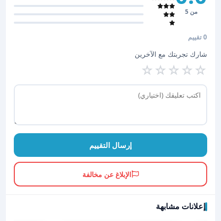
من 5
0 تقييم
شارك تجربتك مع الآخرين
☆
☆
☆
☆
☆
إرسال التقييم
الإبلاغ عن مخالفة
إعلانات مشابهة