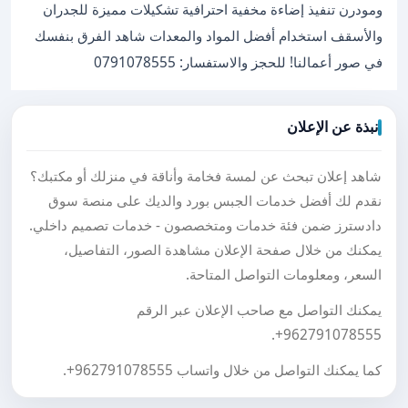
ومودرن تنفيذ إضاءة مخفية احترافية تشكيلات مميزة للجدران
والأسقف استخدام أفضل المواد والمعدات شاهد الفرق بنفسك
في صور أعمالنا! للحجز والاستفسار: 0791078555
نبذة عن الإعلان
شاهد إعلان تبحث عن لمسة فخامة وأناقة في منزلك أو مكتبك؟
نقدم لك أفضل خدمات الجبس بورد والديك على منصة سوق
دادسترز ضمن فئة خدمات ومتخصصون - خدمات تصميم داخلي.
يمكنك من خلال صفحة الإعلان مشاهدة الصور، التفاصيل،
السعر، ومعلومات التواصل المتاحة.
يمكنك التواصل مع صاحب الإعلان عبر الرقم
.
+962791078555
كما يمكنك التواصل من خلال واتساب
+962791078555
.