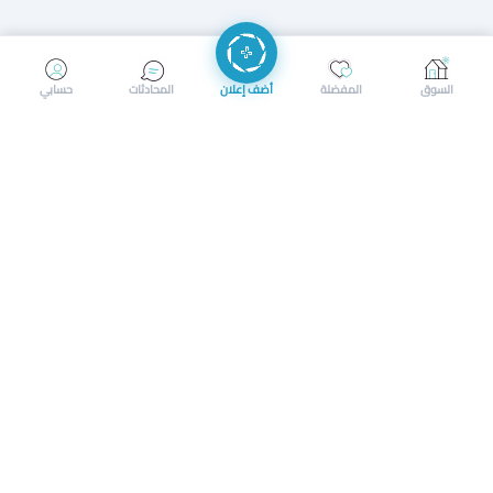
إرسال رسالة
إجراء مكالمة
السوق
المفضلة
أضف إعلان
المحادثات
حسابي
سوق محلي ذكي لبيع وشراء كل شيء. تسجيل المتاجر، إعلانات
بالصور، تصفّح حسب الفئات والموقع، وإشعارات بالعروض القريبة
حمل التطبيق الآن