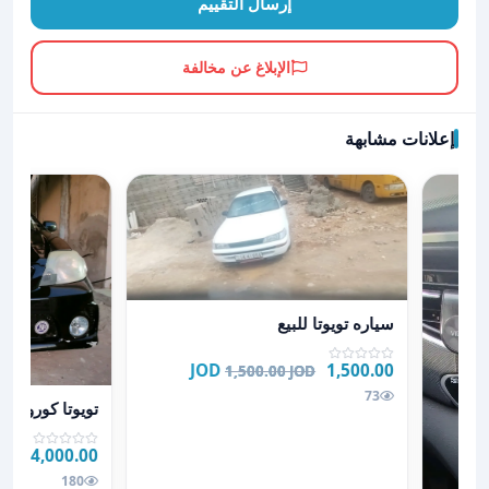
إرسال التقييم
الإبلاغ عن مخالفة
إعلانات مشابهة
عرض تفاصيل سياره تويوتا للبيع
سياره تويوتا للبيع
1,500.00 JOD
1,500.00 JOD
عرض تفاصيل تويوتا كورو
73
تويوتا كورولا 2001 بوكيمون
4,000.00 JOD
JOD
180