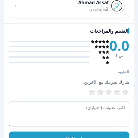
Ahmad Assaf
بائع فردي
التقييم والمراجعات
0.0
من 5
0 تقييم
شارك تجربتك مع الآخرين
☆
☆
☆
☆
☆