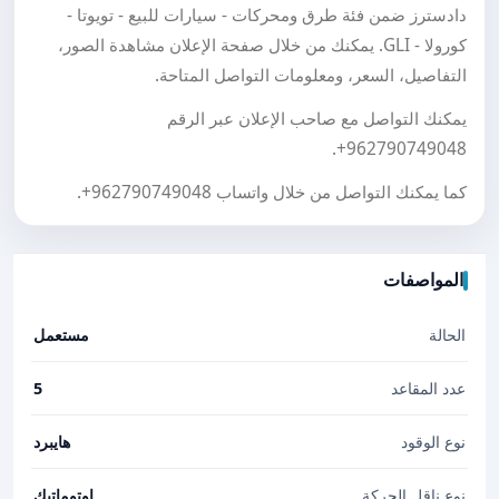
دادسترز ضمن فئة طرق ومحركات - سيارات للبيع - تويوتا -
كورولا - GLI. يمكنك من خلال صفحة الإعلان مشاهدة الصور،
التفاصيل، السعر، ومعلومات التواصل المتاحة.
يمكنك التواصل مع صاحب الإعلان عبر الرقم
.
+962790749048
كما يمكنك التواصل من خلال واتساب
+962790749048
.
المواصفات
الحالة
مستعمل
عدد المقاعد
5
نوع الوقود
هايبرد
نوع ناقل الحركة
اوتوماتيك