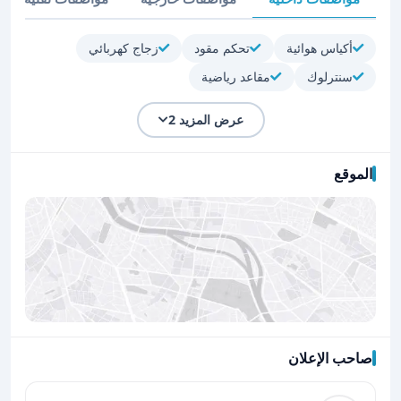
أكياس هوائية
تحكم مقود
زجاج كهربائي
سنترلوك
مقاعد رياضية
عرض المزيد 2
الموقع
صاحب الإعلان
اضغط لتحميل الموقع