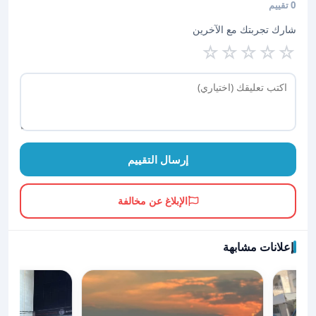
0 تقييم
شارك تجربتك مع الآخرين
☆
☆
☆
☆
☆
إرسال التقييم
الإبلاغ عن مخالفة
إعلانات مشابهة