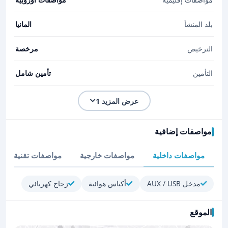
بلد المنشأ
المانيا
الترخيص
مرخصة
التأمين
تأمين شامل
عرض المزيد 1
مواصفات إضافية
مواصفات داخلية
مواصفات خارجية
مواصفات تقنية
مدخل AUX / USB
أكياس هوائية
زجاج كهربائي
الموقع