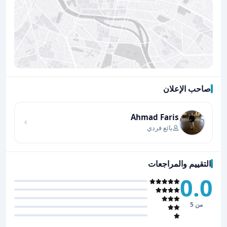
صاحب الإعلان
اضغط لتحميل الموقع
Ahmad Faris
بائع فردي
التقييم والمراجعات
0.0
من 5