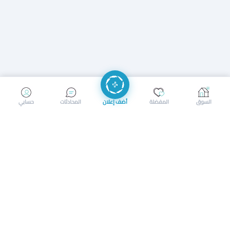
إرسال رسالة
إجراء مكالمة
السوق
المفضلة
أضف إعلان
المحادثات
حسابي
سوق محلي ذكي لبيع وشراء كل شيء. تسجيل المتاجر، إعلانات
بالصور، تصفّح حسب الفئات والموقع، وإشعارات بالعروض القريبة