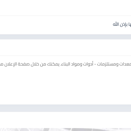
بإذن الله
ات ومستلزمات - أدوات ومواد البناء. يمكنك من خلال صفحة الإعلان 