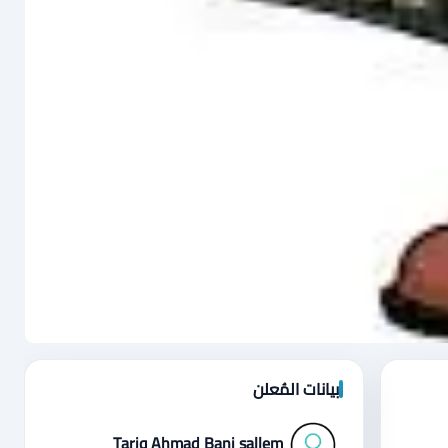
بيانات المُعلن
Tariq Ahmad Bani sallem