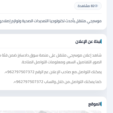
82 مشاهدة
موسرجي متنقل بأحدث تكنولوجيا التمديدات الصحية ولوازم إصلاحها 
نبذة عن الإعلان
شاهد إعلان موسرجي متنقل على منصة سوق دادسترز ضمن فئة معد
الصور، التفاصيل، السعر، ومعلومات التواصل المتاحة.
يمكنك التواصل مع صاحب الإعلان عبر الرقم
+962797507372
.
كما يمكنك التواصل من خلال واتساب
+962797507372
.
الموقع