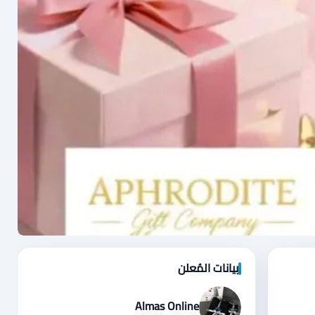
بيانات المُعلن
Almas Online