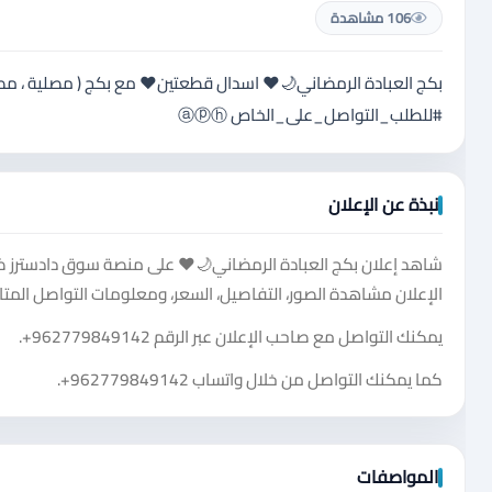
106 مشاهدة
‏#للطلب_التواصل_على_الخاص ‏ⓐⓟⓗ ‏
نبذة عن الإعلان
شاهد إعلان بكج العبادة الرمضاني🌙♥️ على منصة سوق دادسترز ضم
الإعلان مشاهدة الصور، التفاصيل، السعر، ومعلومات التواصل المتا
يمكنك التواصل مع صاحب الإعلان عبر الرقم
+962779849142
.
كما يمكنك التواصل من خلال واتساب
+962779849142
.
المواصفات