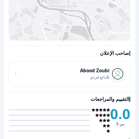
صاحب الإعلان
اضغط لتحميل الموقع
Abood Zoubi
بائع فردي
التقييم والمراجعات
0.0
من 5