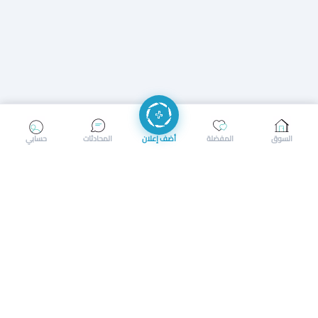
إرسال رسالة
إجراء مكالمة
السوق
المفضلة
أضف إعلان
المحادثات
حسابي
سوق محلي ذكي لبيع وشراء كل شيء. تسجيل المتاجر، إعلانات
بالصور، تصفّح حسب الفئات والموقع، وإشعارات بالعروض القريبة