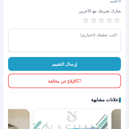
0 تقييم
شارك تجربتك مع الآخرين
☆
☆
☆
☆
☆
إرسال التقييم
الإبلاغ عن مخالفة
إعلانات مشابهة