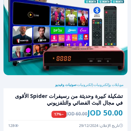
موبايلات وإلكترونيات
إلكترونيات
صوتيات وفيديو
›
›
تشكيلة كبيرة وحديثة من رسيفرات Spider الأقوى
في مجال البث الفضائي والتلفزيوني
50.00 JOD
60.00 JOD
−17%
تاريخ الإعلان: 29/12/2024
128