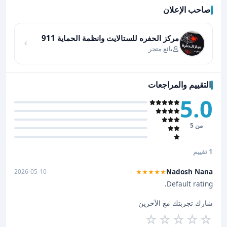
صاحب الإعلان
اضغط لتحميل الموقع
مركز الحفره للستالايت وانظمة الحماية 911
بائع متجر
التقييم والمراجعات
5.0
من 5
1 تقييم
Nadosh Nana
2026-05-10
★★★★★
Default rating.
شارك تجربتك مع الآخرين
☆
☆
☆
☆
☆