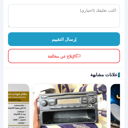
إرسال التقييم
الإبلاغ عن مخالفة
إعلانات مشابهة