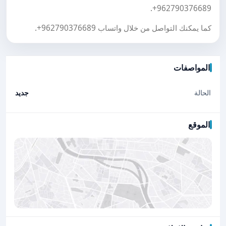
.
+962790376689
كما يمكنك التواصل من خلال واتساب
+962790376689
.
المواصفات
الحالة
جديد
الموقع