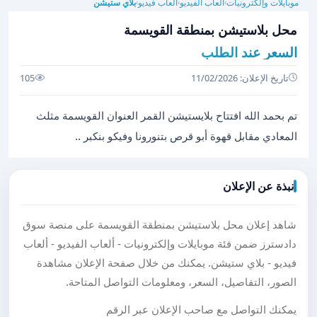
موبايلات وإلكترونيات
ألعاب الفيديو
ألعاب فيديو
بلاي ستيشن
›
›
›
محل بلاستيشن بمنطقة القويسمة
السعر عند الطلب
تاريخ الإعلان: 11/02/2026
105
تم بحمد الله افتتاح بلايستيشن القمر العنوان القويسمة مثلث
المعادي مقابل قهوة أبو قرص بتنورونا وفيكو بنكبر ..
نبذة عن الإعلان
شاهد إعلان محل بلاستيشن بمنطقة القويسمة على منصة سوق
دادسترز ضمن فئة موبايلات وإلكترونيات - ألعاب الفيديو - ألعاب
فيديو - بلاي ستيشن. يمكنك من خلال صفحة الإعلان مشاهدة
الصور، التفاصيل، السعر، ومعلومات التواصل المتاحة.
يمكنك التواصل مع صاحب الإعلان عبر الرقم