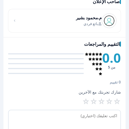
صاحب الإعلان
اضغط لتحميل الموقع
م.محمود بشير
بائع فردي
التقييم والمراجعات
0.0
من 5
0 تقييم
شارك تجربتك مع الآخرين
☆
☆
☆
☆
☆