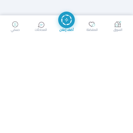
إرسال رسالة
إجراء مكالمة
السوق
المفضلة
أضف إعلان
المحادثات
حسابي
سوق محلي ذكي لبيع وشراء كل شيء. تسجيل المتاجر، إعلانات
بالصور، تصفّح حسب الفئات والموقع، وإشعارات بالعروض القريبة
حمل التطبيق الآن