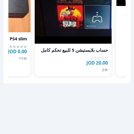
ت ريزر جولد أو ايتونز
د أو
عرض تفاصيل PS4 slim للبيع المستعجل
PS4 slim للبيع المستعجل
عرض تفاصيل حساب بلايستيشن 5 للبيع تحكم كامل
حساب بلايستيشن 5 للبيع تحكم كامل
0.00 JOD
11
20.00 JOD
2