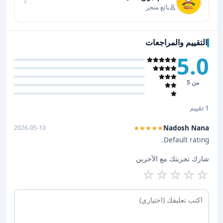
بائع متجر
التقييم والمراجعات
5.0
من 5
1 تقييم
Nadosh Nana
2026-05-10
★★★★★
Default rating.
شارك تجربتك مع الآخرين
☆
☆
☆
☆
☆