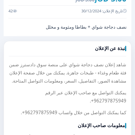
تاريخ الإعلان: 30/12/2024
42
نصف دجاجة شواي + بطاطا ومثومة و مخلل
نبذة عن الإعلان
شاهد إعلان نصف دجاجة شواي على منصة سوق دادسترز ضمن
فئة طعام وغذاء - طبخات جاهزة. يمكنك من خلال صفحة الإعلان
مشاهدة الصور، التفاصيل، السعر، ومعلومات التواصل المتاحة.
يمكنك التواصل مع صاحب الإعلان عبر الرقم
.
+962797875949
كما يمكنك التواصل من خلال واتساب
+962797875949
.
معلومات صاحب الإعلان