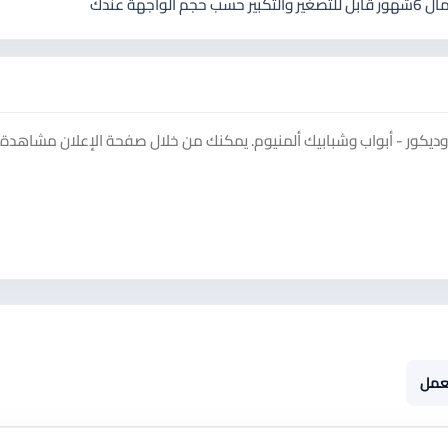
ديكور - أبواب وشبابيك ألمنيوم. يمكنك من خلال صفحة الإعلان مشاهدة ا
عمل