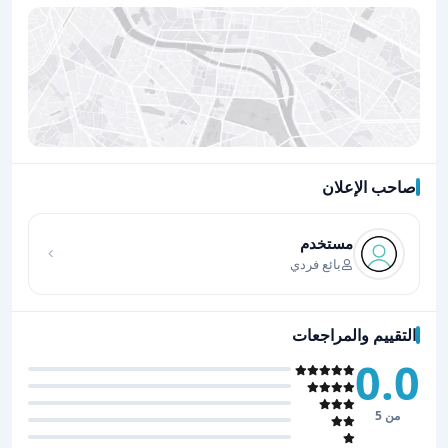
صاحب الإعلان
اضغط لتحميل الموقع
مستخدم
بائع فردي
التقييم والمراجعات
0.0
من 5