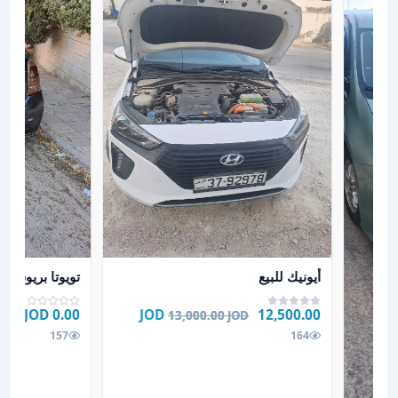
عرض تفاصيل أيونيك للبيع
عرض تفاصيل تويو
أيونيك للبيع
تويوتا بريوس لل
0.00 JOD
12,500.00 JOD
13,000.00 JOD
157
164