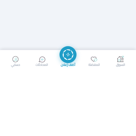
إرسال رسالة
إجراء مكالمة
السوق
المفضلة
أضف إعلان
المحادثات
حسابي
سوق محلي ذكي لبيع وشراء كل شيء. تسجيل المتاجر، إعلانات