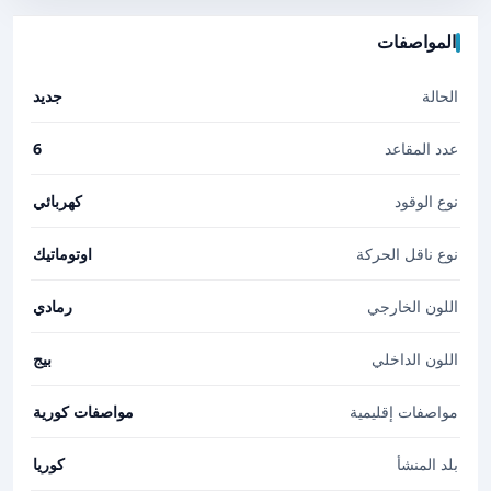
المواصفات
الحالة
جديد
عدد المقاعد
6
نوع الوقود
كهربائي
نوع ناقل الحركة
اوتوماتيك
اللون الخارجي
رمادي
اللون الداخلي
بيج
مواصفات إقليمية
مواصفات كورية
بلد المنشأ
كوريا