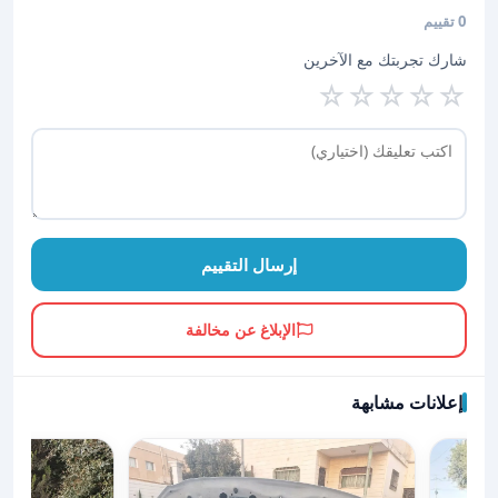
0 تقييم
شارك تجربتك مع الآخرين
☆
☆
☆
☆
☆
إرسال التقييم
الإبلاغ عن مخالفة
إعلانات مشابهة