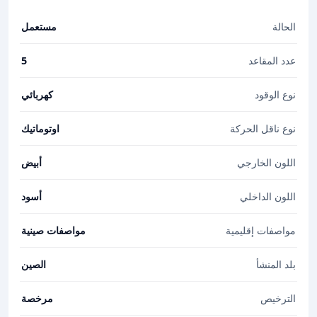
الحالة
مستعمل
عدد المقاعد
5
نوع الوقود
كهربائي
نوع ناقل الحركة
اوتوماتيك
اللون الخارجي
أبيض
اللون الداخلي
أسود
مواصفات إقليمية
مواصفات صينية
بلد المنشأ
الصين
الترخيص
مرخصة