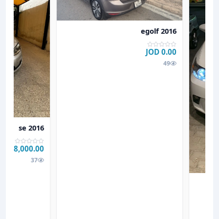
عرض تفاصيل egolf 2016
egolf 2016
0.00 JOD
49
عرض تفاصيل 2016 se
2016 se
8,000.00 JOD
37
CT200 2015
يبرد CT200