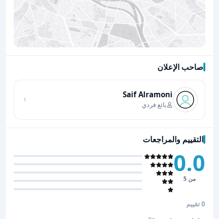
صاحب الإعلان
اضغط لتحميل الموقع
Saif Alramoni
بائع فردي
التقييم والمراجعات
0.0
من 5
0 تقييم