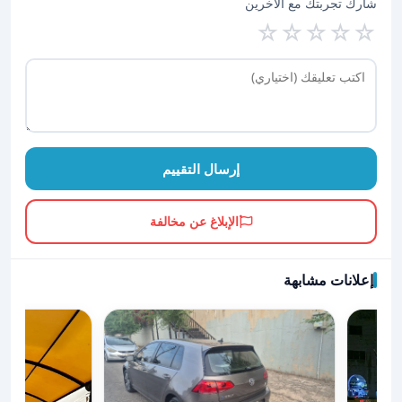
شارك تجربتك مع الآخرين
☆
☆
☆
☆
☆
إرسال التقييم
الإبلاغ عن مخالفة
إعلانات مشابهة