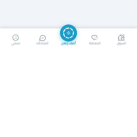
إرسال رسالة
إجراء مكالمة
السوق
المفضلة
أضف إعلان
المحادثات
حسابي
سوق محلي ذكي لبيع وشراء كل شيء. تسجيل المتاجر، إعلانات
بالصور، تصفّح حسب الفئات والموقع، وإشعارات بالعروض القريبة
حمل التطبيق الآن