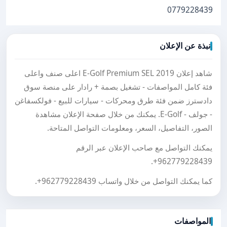
0779228439
نبذة عن الإعلان
شاهد إعلان E-Golf Premium SEL 2019 اعلى صنف واعلى
فئة كامل المواصفات - تشغيل بصمة + رادار على منصة سوق
دادسترز ضمن فئة طرق ومحركات - سيارات للبيع - فولكسفاغن
- جولف - E-Golf. يمكنك من خلال صفحة الإعلان مشاهدة
الصور، التفاصيل، السعر، ومعلومات التواصل المتاحة.
يمكنك التواصل مع صاحب الإعلان عبر الرقم
.
+962779228439
كما يمكنك التواصل من خلال واتساب
+962779228439
.
المواصفات