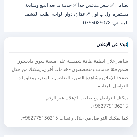
تضاهى ✅ سعر منافس جداً ✅ خدمة ما بعد البيع ومتابعة
مستمرة اول ب اول 📍عمّان، دوار الواحة اطلب الكشف
المجاني: 0795089078
نبذة عن الإعلان
شاهد إعلان انظمة طاقة شمسية على منصة سوق دادسترز
ضمن فئة خدمات ومتخصصون - خدمات أخرى. يمكنك من خلال
صفحة الإعلان مشاهدة الصور، التفاصيل، السعر، ومعلومات
التواصل المتاحة.
يمكنك التواصل مع صاحب الإعلان عبر الرقم
.
+962775136215
كما يمكنك التواصل من خلال واتساب
+962775136215
.