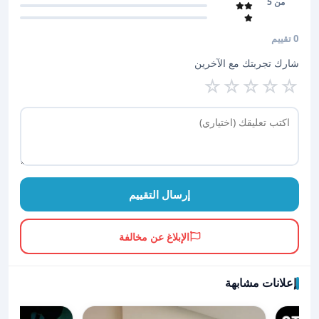
من 5
0 تقييم
شارك تجربتك مع الآخرين
☆
☆
☆
☆
☆
إرسال التقييم
الإبلاغ عن مخالفة
إعلانات مشابهة