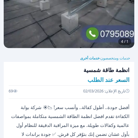
1 / 4
خدمات ومتخصصون
خدمات أخرى
›
انظمة طاقة شمسية
السعر عند الطلب
تاريخ الإعلان: 02/03/2026
69
أفضل جودة.. أطول كفالة.. وأنسب سعر! 📉☀️ شركة بوابة
الكفاءة تقدم افضل انظمة الطاقة الشمسية متكاملة بمواصفات
عالمية وكفالات طويلة. مع ميزة المراقبة الدقيقة للنظام أول
بأول عشان تضمن إنك بتوّفر كل قرش. ✅ جودة براندات لا