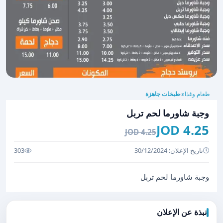
طعام وغذاء
طبخات جاهزة
›
وجبة شاورما لحم تربل
4.25 JOD
4.25 JOD
تاريخ الإعلان: 30/12/2024
303
وجبة شاورما لحم تربل
نبذة عن الإعلان