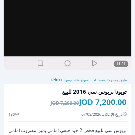
1 / 11
طرق ومحركات
سيارات للبيع
تويوتا
بريوس
Prius C
›
›
›
›
تويوتا بريوس سي 2016 للبيع
7,200.00 JOD
7,200.00 JOD
تاريخ الإعلان: 07/03/2026
130
بريوس سي للبيع فحص 2 جيد خلفي امامي يمين مضروب امامي