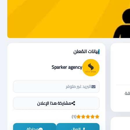
بيانات المُعلن
Sparker agency
البريد غير متوفر
بطاقة
مشاركة هذا الإعلان
(1)
اتصال
محادثة