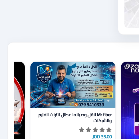
عرض تفاصيل Mr fiber لنقل وصيانه اعطال انترنت الفايبر والشبكات
Mr fiber لنقل وصيانه اعطال انترنت الفايبر
والشبكات
35.00 JOD