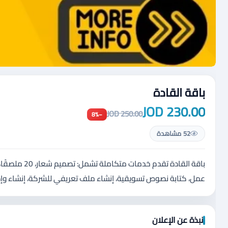
باقة القادة
230.00 JOD
250.00 JOD
−8%
52 مشاهدة
عمل، كتابة نصوص تسويقية، إنشاء ملف تعريفي للشركة، إنشاء وإدار
نبذة عن الإعلان