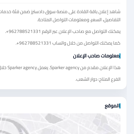
شاهد إعلان باقة القادة على منصة سوق دادسترز ضمن فئة خدما
التفاصيل، السعر، ومعلومات التواصل المتاحة.
يمكنك التواصل مع صاحب الإعلان عبر الرقم
+962788521331
.
كما يمكنك التواصل من خلال واتساب
+962788521331
.
معلومات صاحب الإعلان
هذا الإعلان مقدم من Sparker agency. يعمل Sparker agency خلال جميع أيام الأسبوع من الساعة 6:00 صباحًا حتى الساعة 6:00 مساءً.
الفرع المتاح: دوار الشعب.
الموقع