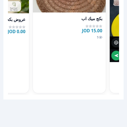
عرض تفاصيل بكج ميك اب
عرض تفاصيل ع
بكج ميك اب
عروض بكجات
15.00 JOD
0.00 JOD
1
وض عروووض