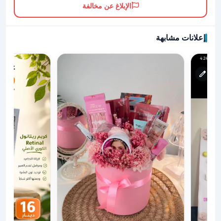
الإبلاغ عن مخالفة
إعلانات مشابهة