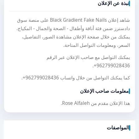
نبذة عن الإعلان
شاهد إعلان Black Gradient Fake Nails على منصة سوق
دادسترز ضمن فئة أناقة وأطفال - الصحة والجمال - المكياج.
يمكنك من خلال صفحة الإعلان مشاهدة الصور، التفاصيل،
السعر، ومعلومات التواصل المتاحة.
يمكنك التواصل مع صاحب الإعلان عبر الرقم
.
+962799028436
كما يمكنك التواصل من خلال واتساب
+962799028436
.
معلومات صاحب الإعلان
هذا الإعلان مقدم من Rose Alfaleh.
المواصفات