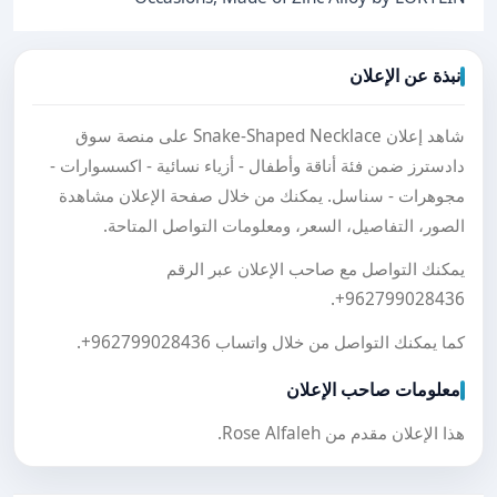
نبذة عن الإعلان
شاهد إعلان Snake-Shaped Necklace على منصة سوق
دادسترز ضمن فئة أناقة وأطفال - أزياء نسائية - اكسسوارات -
مجوهرات - سناسل. يمكنك من خلال صفحة الإعلان مشاهدة
الصور، التفاصيل، السعر، ومعلومات التواصل المتاحة.
يمكنك التواصل مع صاحب الإعلان عبر الرقم
.
+962799028436
كما يمكنك التواصل من خلال واتساب
+962799028436
.
معلومات صاحب الإعلان
هذا الإعلان مقدم من Rose Alfaleh.