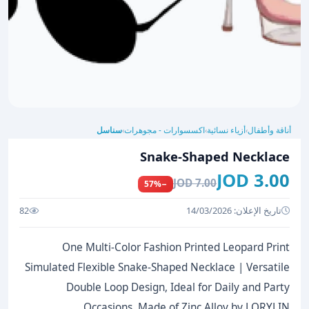
أناقة وأطفال
أزياء نسائية
اكسسوارات - مجوهرات
سناسل
›
›
›
Snake-Shaped Necklace
3.00 JOD
7.00 JOD
−57%
تاريخ الإعلان: 14/03/2026
82
One Multi-Color Fashion Printed Leopard Print
Simulated Flexible Snake-Shaped Necklace | Versatile
Double Loop Design, Ideal for Daily and Party
Occasions, Made of Zinc Alloy by LORYLIN