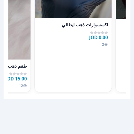
عرض تفاصيل اكسسوارات ذهب ايطالي
اكسسوارات ذهب ايطالي
0.00 JOD
2
عرض تفاصيل طق
طقم ذهب ايطا
15.00 JOD
12