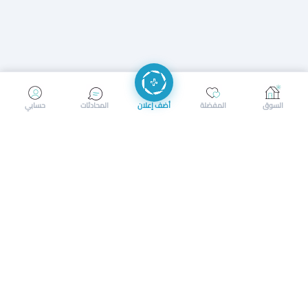
إرسال رسالة
إجراء مكالمة
السوق
المفضلة
أضف إعلان
المحادثات
حسابي
سوق محلي ذكي لبيع وشراء كل شيء. تسجيل المتاجر، إعلانات
بالصور، تصفّح حسب الفئات والموقع، وإشعارات بالعروض القريبة