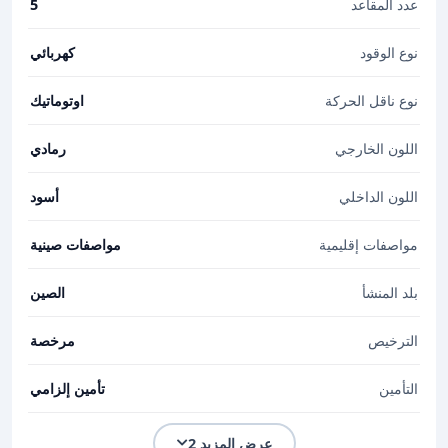
عدد المقاعد
5
نوع الوقود
كهربائي
نوع ناقل الحركة
اوتوماتيك
اللون الخارجي
رمادي
اللون الداخلي
أسود
مواصفات إقليمية
مواصفات صينية
بلد المنشأ
الصين
الترخيص
مرخصة
التأمين
تأمين إلزامي
عرض المزيد 2