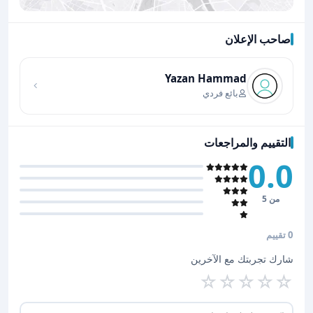
صاحب الإعلان
اضغط لتحميل الموقع
Yazan Hammad
بائع فردي
التقييم والمراجعات
0.0
من 5
0 تقييم
شارك تجربتك مع الآخرين
☆
☆
☆
☆
☆