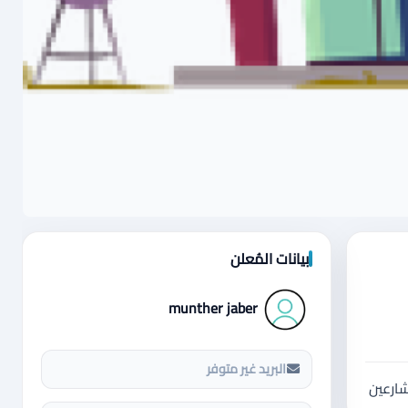
بيانات المُعلن
munther jaber
البريد غير متوفر