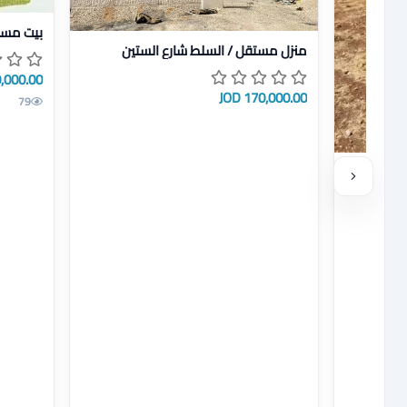
عرض تفاص
بيت مست
عرض تفاصيل منزل مستقل / السلط شارع الستين
منزل مستقل / السلط شارع الستين
000.00 JOD
170,000.00 JOD
79
بالبنيات جميع المساحات للبيع
ع