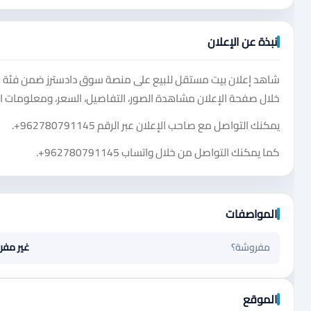
نبذة عن الإعلان
خلال صفحة الإعلان مشاهدة الصور، التفاصيل، السعر، ومعلومات ال
يمكنك التواصل مع صاحب الإعلان عبر الرقم
+962780791145
.
كما يمكنك التواصل من خلال واتساب
+962780791145
.
المواصفات
مفروشة؟
غير مف
الموقع