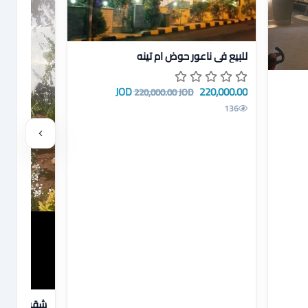
عرض تفاصيل للبيع في ناعور حوض ام تينه
للبيع في ناعور حوض ام تينه
ير
220,000.00 JOD
220,000.00 JOD
136
عرض تفاصيل 
شقة ارضية 