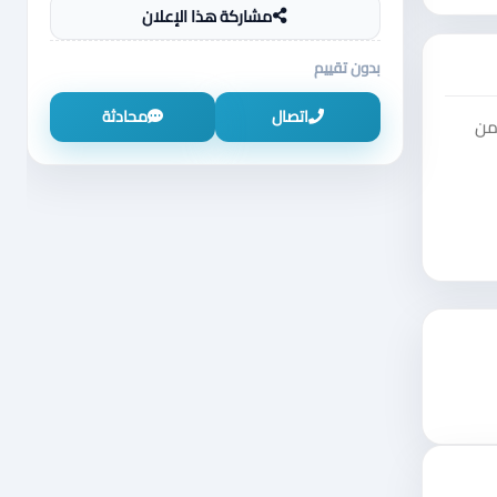
مشاركة هذا الإعلان
بدون تقييم
اتصال
محادثة
٥ غرف نوم. يمكنك من