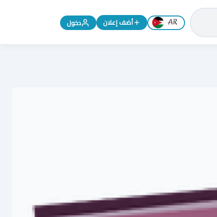
تغيير اللغة إلى الإنجليزية
أضف إعلان
دخول