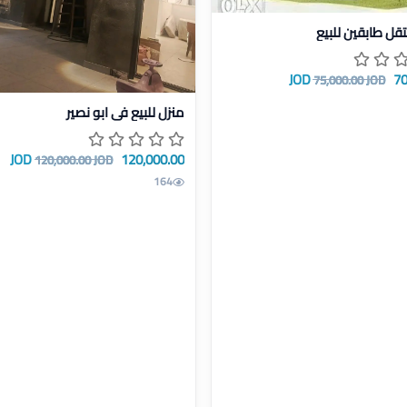
يل بيت مستقل طابقين للبيع
قل طابقين للبيع
70,
75,000.00 JOD
عرض تفاصيل منزل للبيع في ابو نص
منزل للبيع في ابو نصير
120,000.00 JOD
120,000.00 JOD
164