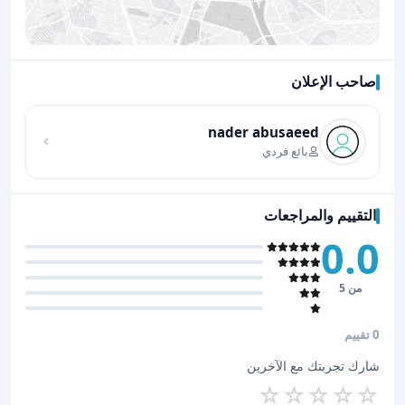
صاحب الإعلان
اضغط لتحميل الموقع
nader abusaeed
بائع فردي
التقييم والمراجعات
0.0
من 5
0 تقييم
شارك تجربتك مع الآخرين
☆
☆
☆
☆
☆