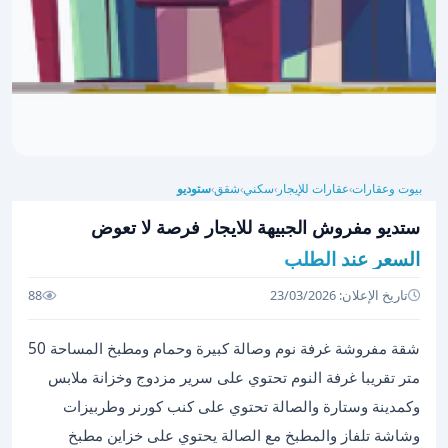
بيوت وعقارات
عقارات للإيجار
سكني
شقق
ستوديو
›
›
›
›
ستديو مفروش الجبيهة للايجار فرصة لا تعوض
السعر عند الطلب
تاريخ الإعلان: 23/03/2026
88
شقة مفروشة غرفة نوم وصالة كبيرة وحمام ومطبخ المساحة 50
متر تقريبا غرفة النوم تحتوي على سرير مزدوج وخزانة ملابس
وكمدينة وستارة والصالة تحتوي على كنب كورنر وطربيزات
وشاشة تلفاز والمطبخ مع الصالة يحتوي على خزاين مطبخ