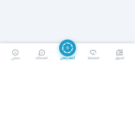
إرسال رسالة
إجراء مكالمة
السوق
المفضلة
أضف إعلان
المحادثات
حسابي
سوق محلي ذكي لبيع وشراء كل شيء. تسجيل المتاجر، إعلانات
بالصور، تصفّح حسب الفئات والموقع، وإشعارات بالعروض القريبة