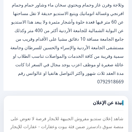
وثلاجة وفرن غاز وحمام ويحتوي سخان ماء وشاور حمام وحمام
افرنجي وغسالة اتوماتيك ويتبع الاستديو حديقة لا تقل مساحتها
عن 60 متر فيها قعدة حلوة وأشجار مثمرة ولا يبعد هذا الاستديو
عن البوابة الشمالية للجامعة الأردنية أكثر من 400 متر وكذلك
جامع الجامعة مسافة 10 دقائق مشيا على الأقدام وقريب من
مستشفى الجامعة الأردنية والإسراء والحسين للسرطان وجامعة
سمية وقريبة من كافة الخدمات والمواصلات تناسب الطلاب او
عائلة صغيرة او موظف اعزب يوجد مجال في السعر اذا كانت
مدة العقد ثلاث شهور واكثر التواصل هاتفيا او عالواتس رقم
0792918669
نبذة عن الإعلان
شاهد إعلان ستديو مفروش الجبيهة للايجار فرصة لا تعوض على
منصة سوق دادسترز ضمن فئة بيوت وعقارات - عقارات للإيجار