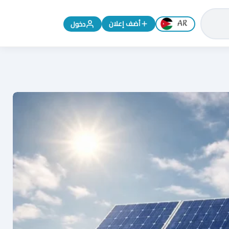
تغيير اللغة إلى الإنجليزية
أضف إعلان
دخول