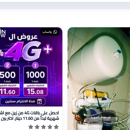
عرض تفاصيل احصل على باقات 4G من زين مع اشتراكات شهرية تبدأ من 11.60 دينار. اختر بين باقتين:
احصل على باقات 4G من زين 
شهرية تبدأ من 11.60 دينار. اختر بين باقتين: