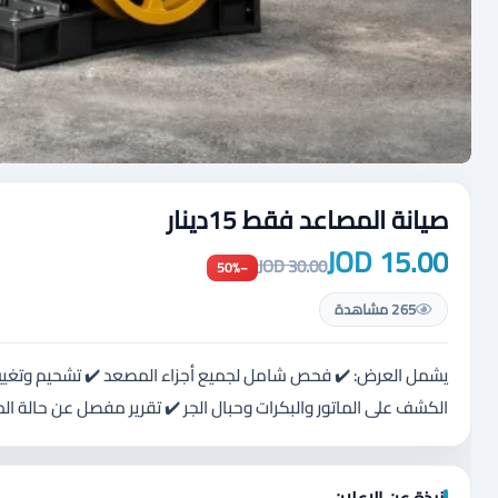
صيانة المصاعد فقط 15دينار
15.00 JOD
30.00 JOD
−50%
265 مشاهدة
يشمل العرض: ✔️ فحص شامل لجميع أجزاء المصعد ✔️ تشحيم وتغيير ا
الكشف على الماتور والبكرات وحبال الجر ✔️ تقرير مفصل عن حالة 