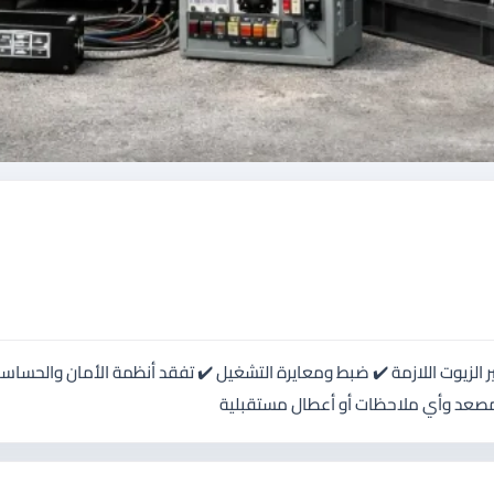
لزيوت اللازمة ✔️ ضبط ومعايرة التشغيل ✔️ تفقد أنظمة الأمان والحساسا
المصعد وأي ملاحظات أو أعطال مستقبلية