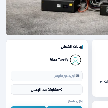
بيانات المُعلن
Alaa Tarefy
البريد غير متوفر
ت ✔️
مشاركة هذا الإعلان
بدون تقييم