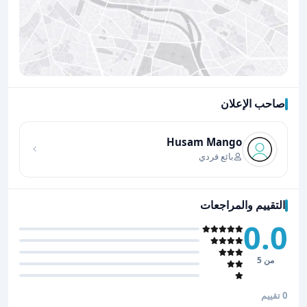
صاحب الإعلان
اضغط لتحميل الموقع
Husam Mango
بائع فردي
التقييم والمراجعات
0.0
من 5
0 تقييم