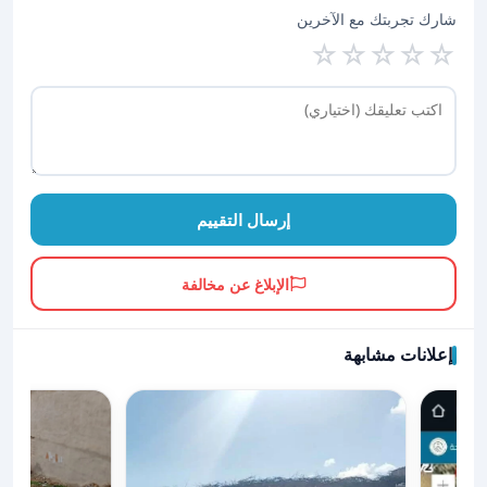
شارك تجربتك مع الآخرين
☆
☆
☆
☆
☆
إرسال التقييم
الإبلاغ عن مخالفة
إعلانات مشابهة