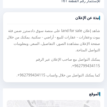
للإستثمار رقم القطعة 161
نبذة عن الإعلان
شاهد إعلان land for sale على منصة سوق دادسترز ضمن فئة
بيوت وعقارات - عقارات للبيع - أراضي - سكنية. يمكنك من خلال
صفحة الإعلان مشاهدة الصور، التفاصيل، السعر، ومعلومات
التواصل المتاحة.
يمكنك التواصل مع صاحب الإعلان عبر الرقم
.
+962799434115
كما يمكنك التواصل من خلال واتساب
+962799434115
.
الموقع