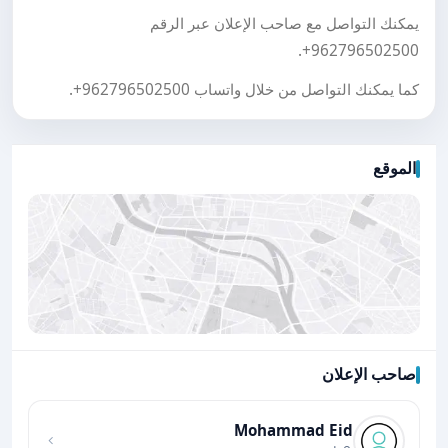
يمكنك التواصل مع صاحب الإعلان عبر الرقم
.
+962796502500
كما يمكنك التواصل من خلال واتساب
+962796502500
.
الموقع
صاحب الإعلان
اضغط لتحميل الموقع
Mohammad Eid