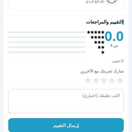
بائع فردي
التقييم والمراجعات
0.0
من 5
0 تقييم
شارك تجربتك مع الآخرين
☆
☆
☆
☆
☆
إرسال التقييم