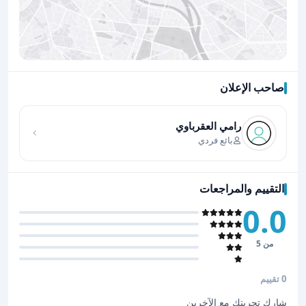
صاحب الإعلان
اضغط لتحميل الموقع
رامي العقرباوي
بائع فردي
التقييم والمراجعات
0.0
من 5
0 تقييم
شارك تجربتك مع الآخرين