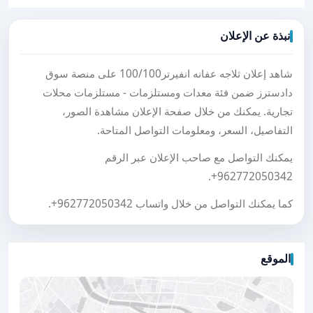
نبذة عن الإعلان
شاهد إعلان ثلاجه عفانه انفيرتر100/100 على منصة سوق
دادسترز ضمن فئة معدات ومستلزمات - مستلزمات محلات
تجارية. يمكنك من خلال صفحة الإعلان مشاهدة الصور،
التفاصيل، السعر، ومعلومات التواصل المتاحة.
يمكنك التواصل مع صاحب الإعلان عبر الرقم
.
+962772050342
كما يمكنك التواصل من خلال واتساب
+962772050342
.
الموقع